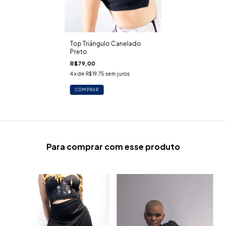
Top Triângulo Canelado
Preto
R$79,00
4
x de
R$19,75
sem juros
COMPRAR
Para comprar com esse produto