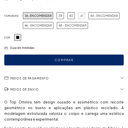
36 -ENCOMENDAR
38
40
42
44 - ENCOMENDAR
TAMANHO
46 - ENCOMENDAR
48 - ENCOMENDAR
COR
Guia de medidas
MEIOS DE PAGAMENTO
MEIOS DE ENVIO
O Top Ominira tem design ousado e assimétrico com recorte
geométrico no busto e aplicações em plástico reciclado. A
modelagem estruturada valoriza o corpo e carrega uma estética
contemporânea e experimental.