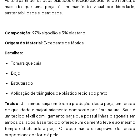
Feito a partir de resíduos plásticos e tecido excedente de fábrica, é
mais do que uma peça: é um manifesto visual por liberdade,
sustentabilidade e identidade.
Composição:
97% algodão e 3% elastano
Origem do Material:
Excedente de fábrica
Detalhes:
Tomara que caia
Bojo
Estruturado
Aplicação de triângulos de plástico reciclado preto
Tecido:
Utilizamos sarja em toda a produção desta peça, um tecido
de qualidade e majoritariamente composto por fibra natural. Sarja é
um tecido têxtil com ligamento sarja que possui linhas diagonais em
ambos os lados. Esse tecido oferece um caimento leve e ao mesmo
tempo estruturado a peça. O toque macio e respirável do tecido
proporciona conforto à pele.