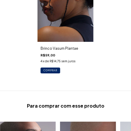
Brinco Vasum Plantae
R$59,00
4
x de
R$14,75
sem juros
Para comprar com esse produto