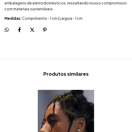
embalagens de eletrodomésticos, ressaltando nosso compromisso
com materiais sustentáveis.
Medidas:
Comprimento - 1 cm | Largura - 1 cm
Produtos similares